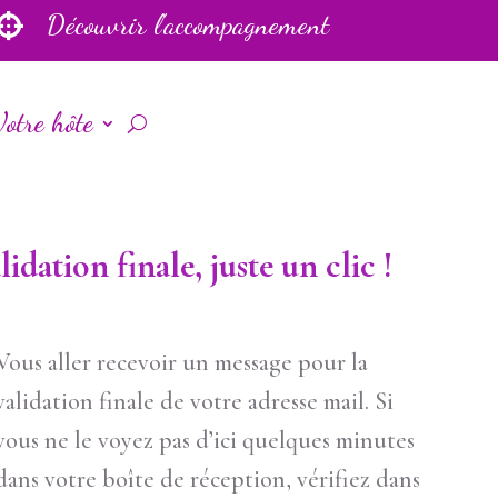
Découvrir l'accompagnement

Votre hôte
lidation finale, juste un clic !
Vous aller recevoir un message pour la
validation finale de votre adresse mail. Si
vous ne le voyez pas d’ici quelques minutes
dans votre boîte de réception, vérifiez dans