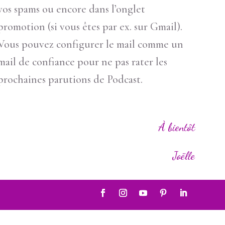
vos spams ou encore dans l’onglet
promotion (si vous êtes par ex. sur Gmail).
Vous pouvez configurer le mail comme un
mail de confiance pour ne pas rater les
prochaines parutions de Podcast.
À bientôt
Joëlle