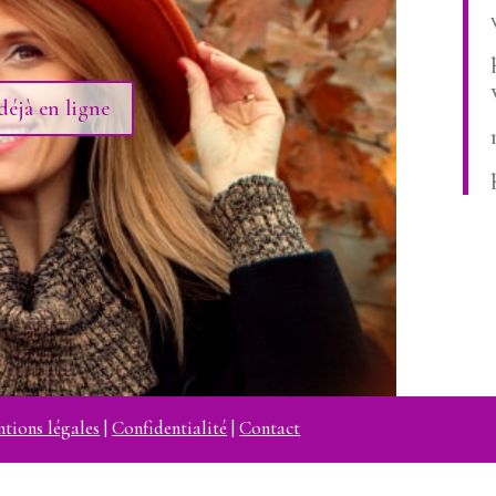
déjà en ligne
tions légales
|
Confidentialité
|
Contact