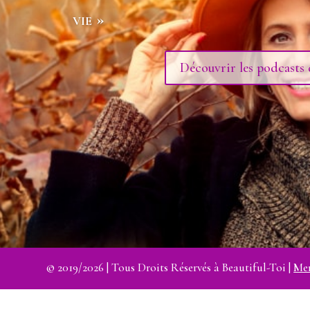
vie »
Découvrir les podcasts 
© 2019/2026 | Tous Droits Réservés à Beautiful-Toi |
Men